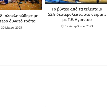
Το βίντεο από τα τελευταία
53,9 δευτερόλεπτα στο ντέρμπι
ίδι ολοκληρώθηκε με
με Γ.Ε. Αγρινίου
τερο δυνατό τρόπο!
19 Δεκεμβρίου, 2023
30 Μαΐου, 2025