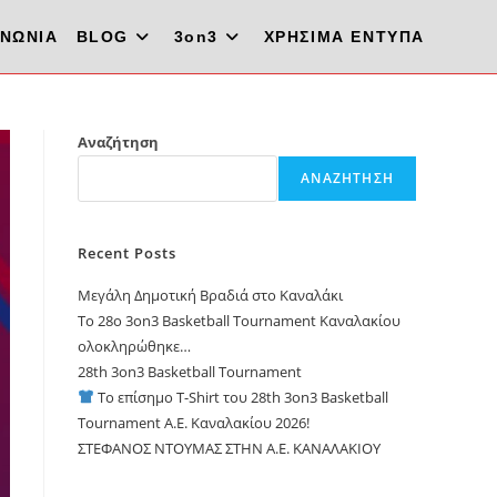
ΙΝΩΝΙΑ
BLOG
3on3
ΧΡΗΣΙΜΑ ΕΝΤΥΠΑ
Αναζήτηση
ΑΝΑΖΉΤΗΣΗ
Recent Posts
Μεγάλη Δημοτική Βραδιά στο Καναλάκι
Το 28ο 3on3 Basketball Tournament Καναλακίου
ολοκληρώθηκε…
28th 3on3 Basketball Tournament
Το επίσημο T-Shirt του 28th 3on3 Basketball
Tournament A.E. Καναλακίου 2026!
ΣΤΕΦΑΝΟΣ ΝΤΟΥΜΑΣ ΣΤΗΝ Α.Ε. ΚΑΝΑΛΑΚΙΟΥ