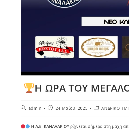
Η ΩΡΑ ΤΟΥ ΜΕΓΑΛΟ
Post
Post
Post
admin
24 Μαΐου, 2025
ΑΝΔΡΙΚΟ Τ
author:
published:
category:
Η Α.Ε. ΚΑΝΑΛΑΚΙΟΥ
ρίχνεται σήμερα στη μάχη απ