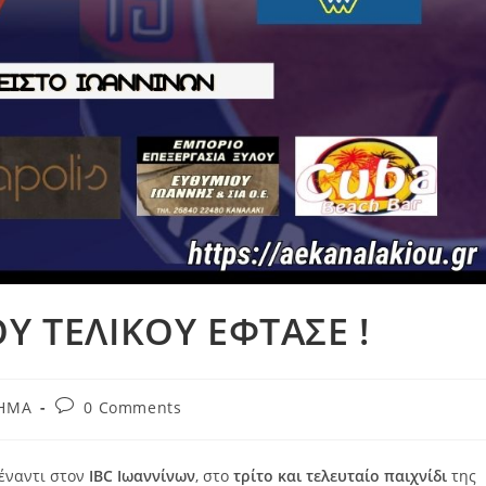
Υ ΤΕΛΙΚΟΥ ΕΦΤΑΣΕ !
Post
ΜΗΜΑ
0 Comments
comments:
έναντι στον
IBC Ιωαννίνων
, στο
τρίτο και τελευταίο παιχνίδι
της