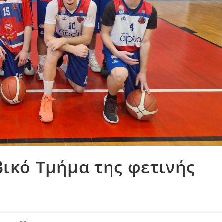
βικό Τμήμα της φετινής