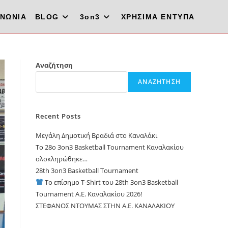
ΙΝΩΝΙΑ
BLOG
3on3
ΧΡΗΣΙΜΑ ΕΝΤΥΠΑ
Αναζήτηση
ΑΝΑΖΉΤΗΣΗ
Recent Posts
Μεγάλη Δημοτική Βραδιά στο Καναλάκι
Το 28ο 3on3 Basketball Tournament Καναλακίου
ολοκληρώθηκε…
28th 3on3 Basketball Tournament
Το επίσημο T-Shirt του 28th 3on3 Basketball
Tournament A.E. Καναλακίου 2026!
ΣΤΕΦΑΝΟΣ ΝΤΟΥΜΑΣ ΣΤΗΝ Α.Ε. ΚΑΝΑΛΑΚΙΟΥ