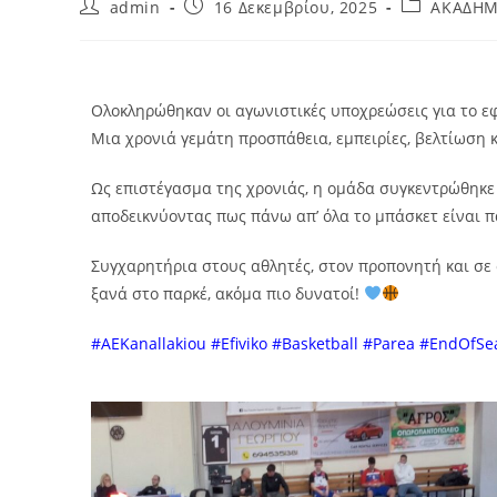
admin
16 Δεκεμβρίου, 2025
ΑΚΑΔΗΜ
Ολοκληρώθηκαν οι αγωνιστικές υποχρεώσεις για το εφ
Μια χρονιά γεμάτη προσπάθεια, εμπειρίες, βελτίωση κ
Ως επιστέγασμα της χρονιάς, η ομάδα συγκεντρώθηκε σ
αποδεικνύοντας πως πάνω απ’ όλα το μπάσκετ είναι πα
Συγχαρητήρια στους αθλητές, στον προπονητή και σε
ξανά στο παρκέ, ακόμα πιο δυνατοί!
#AEKanallakiou #Efiviko #Basketball #Parea #EndOfSe