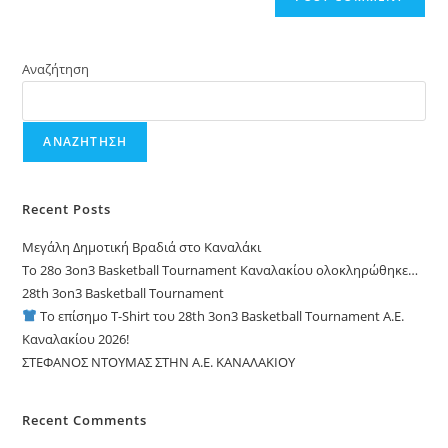
Αναζήτηση
ΑΝΑΖΉΤΗΣΗ
Recent Posts
Μεγάλη Δημοτική Βραδιά στο Καναλάκι
Το 28ο 3on3 Basketball Tournament Καναλακίου ολοκληρώθηκε…
28th 3on3 Basketball Tournament
Το επίσημο T-Shirt του 28th 3on3 Basketball Tournament A.E.
Καναλακίου 2026!
ΣΤΕΦΑΝΟΣ ΝΤΟΥΜΑΣ ΣΤΗΝ Α.Ε. ΚΑΝΑΛΑΚΙΟΥ
Recent Comments