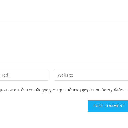
Enter
your
website
ο μου σε αυτόν τον πλοηγό για την επόμενη φορά που θα σχολιάσω.
URL
(optional)