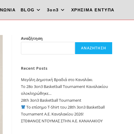
ΙΝΩΝΙΑ
BLOG
3on3
ΧΡΗΣΙΜΑ ΕΝΤΥΠΑ
Αναζήτηση
ΑΝΑΖΉΤΗΣΗ
Recent Posts
Μεγάλη Δημοτική Βραδιά στο Καναλάκι
Το 28ο 3on3 Basketball Tournament Καναλακίου
ολοκληρώθηκε…
28th 3on3 Basketball Tournament
Το επίσημο T-Shirt του 28th 3on3 Basketball
Tournament A.E. Καναλακίου 2026!
ΣΤΕΦΑΝΟΣ ΝΤΟΥΜΑΣ ΣΤΗΝ Α.Ε. ΚΑΝΑΛΑΚΙΟΥ