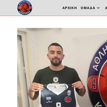
Skip
ΑΡΧΙΚΗ
ΟΜΑΔΑ
to
content