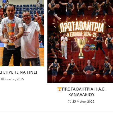
ΣΙ ΕΠΡΕΠΕ ΝΑ ΓΙΝΕΙ
18 Ιουνίου, 2025
ΠΡΩΤΑΘΛΗΤΡΙΑ Η Α.Ε.
ΚΑΝΑΛΑΚΙΟΥ
25 Μαΐου, 2025