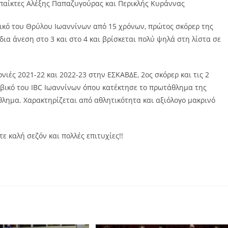
ι παίκτες Αλέξης Παπαζυγούρας και Περικλής Κυράννας
ικό του Θρύλου Ιωαννίνων από 15 χρόνων, πρώτος σκόρερ της
ίδια άνεση στο 3 και στο 4 και βρίσκεται πολύ ψηλά στη λίστα σε
ιές 2021-22 και 2022-23 στην ΕΣΚΑΒΔΕ, 2ος σκόρερ και τις 2
φηβικό του IBC Ιωαννίνων όπου κατέκτησε το πρωτάθλημα της
λημα. Χαρακτηρίζεται από αθλητικότητα και αξιόλογο μακρινό
ε καλή σεζόν και πολλές επιτυχίες!!