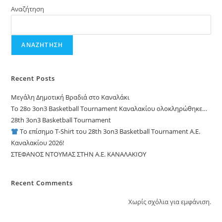
Αναζήτηση
ΑΝΑΖΉΤΗΣΗ
Recent Posts
Μεγάλη Δημοτική Βραδιά στο Καναλάκι
Το 28ο 3on3 Basketball Tournament Καναλακίου ολοκληρώθηκε…
28th 3on3 Basketball Tournament
Το επίσημο T-Shirt του 28th 3on3 Basketball Tournament A.E.
Καναλακίου 2026!
ΣΤΕΦΑΝΟΣ ΝΤΟΥΜΑΣ ΣΤΗΝ Α.Ε. ΚΑΝΑΛΑΚΙΟΥ
Recent Comments
Χωρίς σχόλια για εμφάνιση.