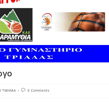
ργο
Ο ΤΜΗΜΑ
0 Comments