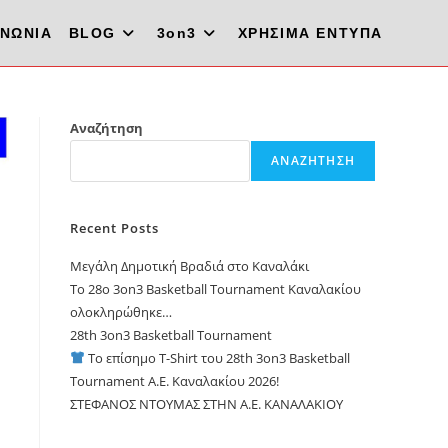
ΙΝΩΝΙΑ
BLOG
3on3
ΧΡΗΣΙΜΑ ΕΝΤΥΠΑ
Αναζήτηση
ΑΝΑΖΉΤΗΣΗ
Recent Posts
Μεγάλη Δημοτική Βραδιά στο Καναλάκι
Το 28ο 3on3 Basketball Tournament Καναλακίου
ολοκληρώθηκε…
28th 3on3 Basketball Tournament
Το επίσημο T-Shirt του 28th 3on3 Basketball
Tournament A.E. Καναλακίου 2026!
ΣΤΕΦΑΝΟΣ ΝΤΟΥΜΑΣ ΣΤΗΝ Α.Ε. ΚΑΝΑΛΑΚΙΟΥ