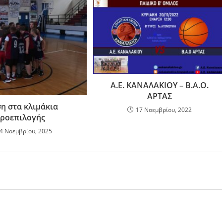
Α.Ε. ΚΑΝΑΛΑΚΙΟΥ – Β.Α.Ο.
ΑΡΤΑΣ
η στα κλιμάκια
17 Νοεμβρίου, 2022
ροεπιλογής
4 Νοεμβρίου, 2025