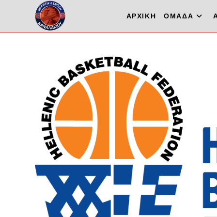
Skip
ΑΡΧΙΚΗ
ΟΜΑΔΑ
to
content