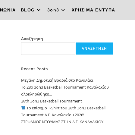
ΙΝΩΝΙΑ
BLOG
3on3
ΧΡΗΣΙΜΑ ΕΝΤΥΠΑ
Αναζήτηση
ΑΝΑΖΉΤΗΣΗ
Recent Posts
Μεγάλη Δημοτική Βραδιά στο Καναλάκι
Το 28ο 3on3 Basketball Tournament Καναλακίου
ολοκληρώθηκε…
28th 3on3 Basketball Tournament
Το επίσημο T-Shirt του 28th 3on3 Basketball
Tournament A.E. Καναλακίου 2026!
ΣΤΕΦΑΝΟΣ ΝΤΟΥΜΑΣ ΣΤΗΝ Α.Ε. ΚΑΝΑΛΑΚΙΟΥ