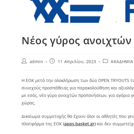
Νέος γύρος ανοιχτώ
Post
Post
Post
admin
11 Απριλίου, 2023
ΑΚΑΔΗΜΙΑ
author:
published:
category:
H ΕΟΚ μετά την ολοκλήρωση των δύο OPEN TRYOUTS του
συνεχούς προσπάθειας για παρακολούθηση και αξιολόγ
με εσάς, νέο γύρο ανοιχτών προπονήσεων, για αγόρια γε
χώρας.
Δικαίωμα συμμετοχής θα έχουν όλοι οι αθλητές που γεν
πλατφόρμα της ΕΟΚ
(
apps.basket.gr
)
και δεν συμμετεί