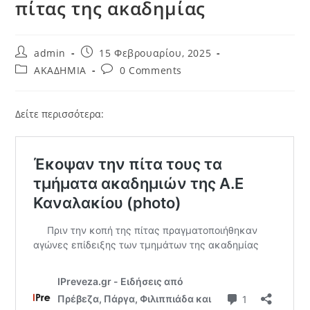
πίτας της ακαδημίας
Post
Post
admin
15 Φεβρουαρίου, 2025
author:
published:
Post
Post
ΑΚΑΔΗΜΙΑ
0 Comments
category:
comments:
Δείτε περισσότερα: