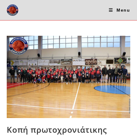
Skip
Menu
to
content
Κοπή πρωτοχρονιάτικης