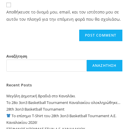
website
comment
URL
Αποθήκευσε το όνομά μου, email, και τον ιστότοπο μου σε
(optional)
αυτόν τον πλοηγό για την επόμενη φορά που θα σχολιάσω.
Αναζήτηση
ΑΝΑΖΉΤΗΣΗ
Recent Posts
Μεγάλη Δημοτική Βραδιά στο Καναλάκι
Το 28ο 3on3 Basketball Tournament Καναλακίου ολοκληρώθηκε…
28th 3on3 Basketball Tournament
Το επίσημο T-Shirt του 28th 3on3 Basketball Tournament A.E.
Καναλακίου 2026!
ΣΤΕΦΑΝΟΣ ΝΤΟΥΜΑΣ ΣΤΗΝ Α.Ε. ΚΑΝΑΛΑΚΙΟΥ