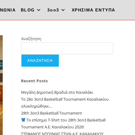
ΙΝΩΝΙΑ
BLOG
3on3
ΧΡΗΣΙΜΑ ΕΝΤΥΠΑ
Αναζήτηση
ΑΝΑΖΉΤΗΣΗ
Recent Posts
Μεγάλη Δημοτική Βραδιά στο Καναλάκι
Το 28ο 3on3 Basketball Tournament Καναλακίου
ολοκληρώθηκε…
28th 3on3 Basketball Tournament
Το επίσημο T-Shirt του 28th 3on3 Basketball
Tournament A.E. Καναλακίου 2026!
ΣΤΕΦΑΝΟΣ ΝΤΟΥΜΑΣ ΣΤΗΝ Α.Ε. ΚΑΝΑΛΑΚΙΟΥ