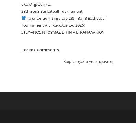
ολοκληρώθηκε…
28th 3on3 Basketball Tournament
Το επίσημο T-Shirt του 28th 3on3 Basketball
Tournament A.E. Καναλακίου 2026!
ΣΤΕΦΑΝΟΣ ΝΤΟΥΜΑΣ ΣΤΗΝ Α.Ε. ΚΑΝΑΛΑΚΙΟΥ
Recent Comments
Χωρίς σχόλια για εμφάνιση.