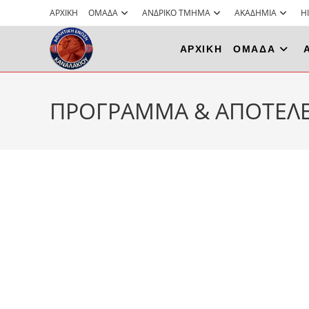
Skip
ΑΡΧΙΚΗ
ΟΜΑΔΑ
ΑΝΔΡΙΚΟ ΤΜΗΜΑ
ΑΚΑΔΗΜΙΑ
H
to
content
ΑΡΧΙΚΗ
ΟΜΑΔΑ
ΠΡΟΓΡΑΜΜΑ & ΑΠΟΤΕΛΕ