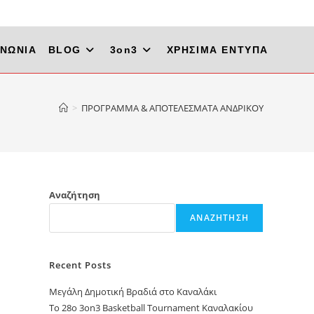
ΙΝΩΝΙΑ
BLOG
3on3
ΧΡΗΣΙΜΑ ΕΝΤΥΠΑ
>
ΠΡΟΓΡΑΜΜΑ & ΑΠΟΤΕΛΕΣΜΑΤΑ ΑΝΔΡΙΚΟΥ
Αναζήτηση
ΑΝΑΖΉΤΗΣΗ
Recent Posts
Μεγάλη Δημοτική Βραδιά στο Καναλάκι
Το 28ο 3on3 Basketball Tournament Καναλακίου